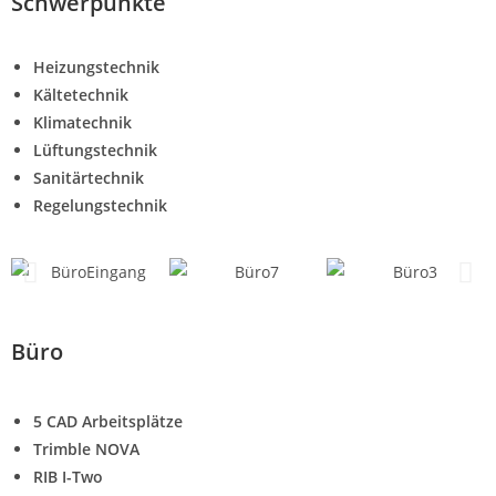
Schwerpunkte
Heizungstechnik
Kältetechnik
Klimatechnik
Lüftungstechnik
Sanitärtechnik
Regelungstechnik
Büro
5 CAD Arbeitsplätze
Trimble NOVA
RIB I-Two