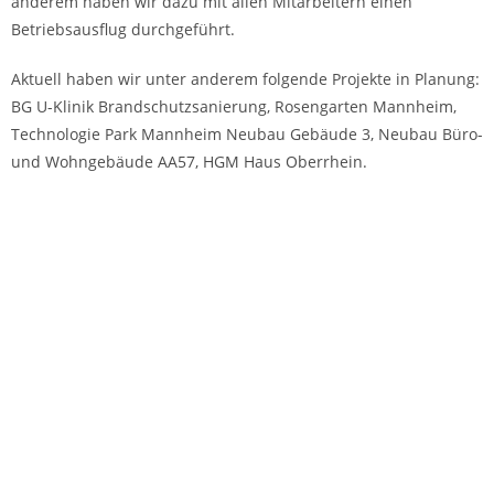
anderem haben wir dazu mit allen Mitarbeitern einen
Betriebsausflug durchgeführt.
Aktuell haben wir unter anderem folgende Projekte in Planung:
BG U-Klinik Brandschutzsanierung, Rosengarten Mannheim,
Technologie Park Mannheim Neubau Gebäude 3, Neubau Büro-
und Wohngebäude AA57, HGM Haus Oberrhein.